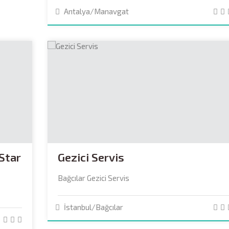
Antalya/Manavgat
 Star
Gezici Servis
Bağcılar Gezici Servis
İstanbul/Bağcılar