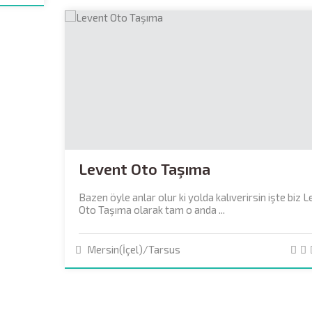
Levent Oto Taşıma
Bazen öyle anlar olur ki yolda kalıverirsin işte biz 
Oto Taşıma olarak tam o anda ...
Mersin(İçel)/Tarsus