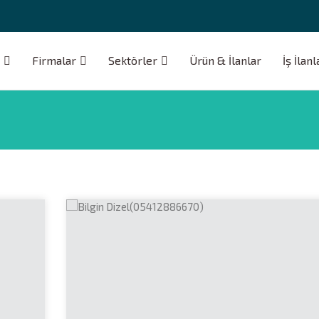
Firmalar
Sektörler
Ürün & İlanlar
İş İlanl