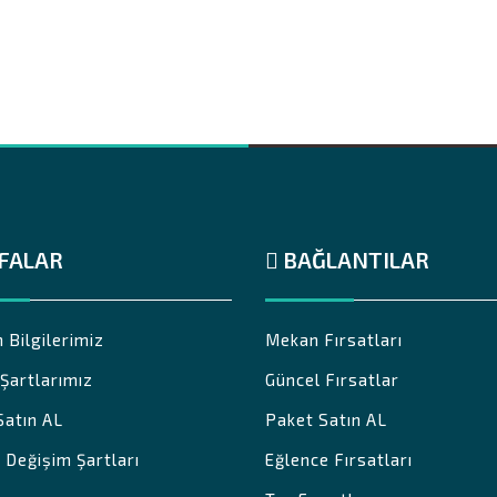
FALAR
BAĞLANTILAR
m Bilgilerimiz
Mekan Fırsatları
k Şartlarımız
Güncel Fırsatlar
Satın AL
Paket Satın AL
 Değişim Şartları
Eğlence Fırsatları