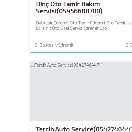
Dinç Oto Tamir Bakım
Servisi(05456688700)
Balıkesir Edremit Oto Tamir Edremit Oto Tamir Us
Edremit Oto Özel Servis Edremit Oto ...
Balıkesir/Edremit
Tercih Auto Service(054274644