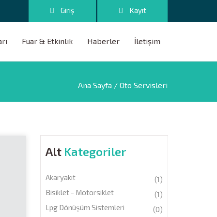
Giriş
Kayıt
arı
Fuar & Etkinlik
Haberler
İletişim
Ana Sayfa
/ Oto Servisleri
Alt
Kategoriler
Akaryakıt
(1)
Bisiklet - Motorsiklet
(1)
Lpg Dönüşüm Sistemleri
(0)