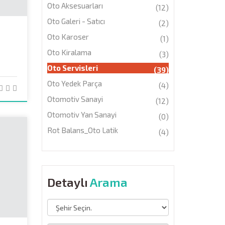
Oto Aksesuarları
(12)
Oto Galeri - Satıcı
(2)
Oto Karoser
(1)
Oto Kiralama
(3)
Oto Servisleri
(39)
Oto Yedek Parça
(4)
Otomotiv Sanayi
(12)
Otomotiv Yan Sanayi
(0)
Rot Balans_Oto Latik
(4)
Detaylı
Arama