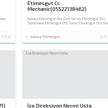
Etimesgut Cc
Mechanic(05522138462)
tası
Ankara Etimesgut Oto Özel Servis Etimesgut Oto
Tamirhane Etimesgut Oto Tamir Etimesgut Oto Servi
Ankara/Etimesgut
71)
İza Direksiyon Necmi Usta