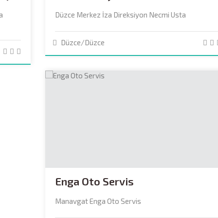
a
Düzce Merkez İza Direksiyon Necmi Usta
Düzce/Düzce
Enga Oto Servis
Manavgat Enga Oto Servis