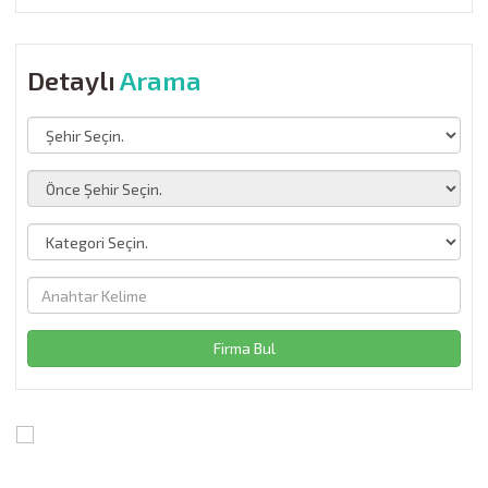
Detaylı
Arama
Firma Bul