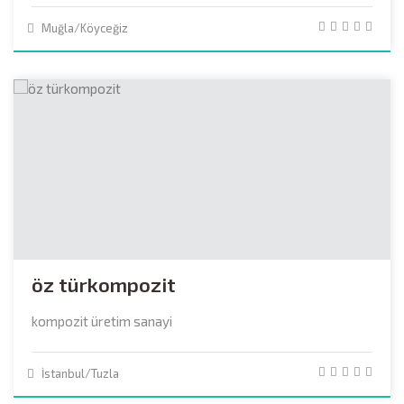
Muğla/Köyceğiz
öz türkompozit
kompozit üretim sanayi
İstanbul/Tuzla