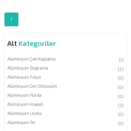
1
Alt
Kategoriler
Alüminyum Çatı Kaplama
(1)
Alüminyum Doğrama
(2)
Alüminyum Folyo
(0)
Alüminyum Geri Dönüşüm
(0)
Alüminyum Hurda
(0)
Alüminyum İmalatı
(3)
Alüminyum Levha
(0)
Alüminyum Tel
(0)