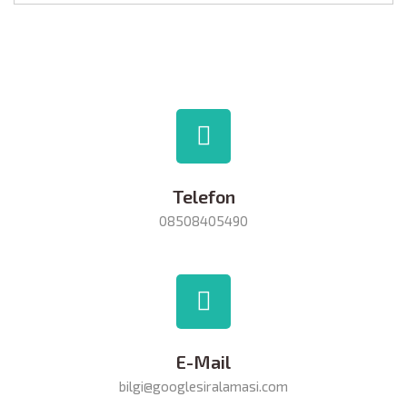
Telefon
08508405490
E-Mail
bilgi@googlesiralamasi.com