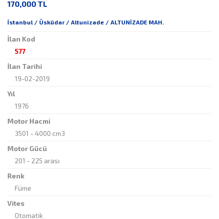
170,000 TL
İstanbul / Üsküdar / Altunizade / ALTUNİZADE MAH.
İlan Kod
577
İlan Tarihi
19-02-2019
Yıl
1976
Motor Hacmi
3501 - 4000 cm3
Motor Gücü
201 - 225 arası
Renk
Füme
Vites
Otomatik