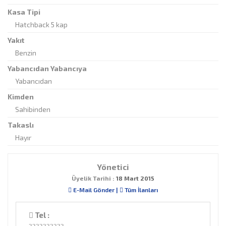
Kasa Tipi
Hatchback 5 kap
Yakıt
Benzin
Yabancıdan Yabancıya
Yabancıdan
Kimden
Sahibinden
Takaslı
Hayır
Yönetici
Üyelik Tarihi :
18 Mart 2015
E-Mail Gönder
|
Tüm İlanları
Tel :