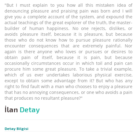
"But I must explain to you how all this mistaken idea of
denouncing pleasure and praising pain was born and I will
give you a complete account of the system, and expound the
actual teachings of the great explorer of the truth, the master-
builder of human happiness. No one rejects, dislikes, or
avoids pleasure itself, because it is pleasure, but because
those who do not know how to pursue pleasure rationally
encounter consequences that are extremely painful. Nor
again is there anyone who loves or pursues or desires to
obtain pain of itself, because it is pain, but because
occasionally circumstances occur in which toil and pain can
procure him some great pleasure. To take a trivial example,
which of us ever undertakes laborious physical exercise,
except to obtain some advantage from it? But who has any
right to find fault with a man who chooses to enjoy a pleasure
that has no annoying consequences, or one who avoids a pain
that produces no resultant pleasure?"
İlan
Detay
Detay Bilgisi