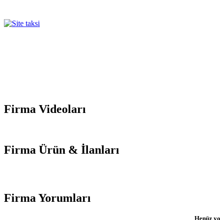
Firma
Videoları
Firma
Ürün & İlanları
Firma
Yorumları
Henüz yo