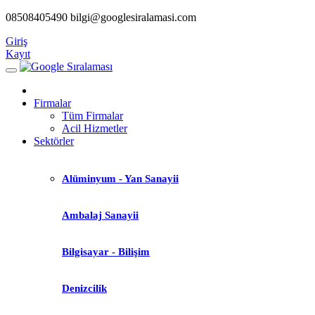
08508405490
bilgi@googlesiralamasi.com
Giriş
Kayıt
Firmalar
Tüm Firmalar
Acil Hizmetler
Sektörler
Alüminyum - Yan Sanayii
Ambalaj Sanayii
Bilgisayar - Bilişim
Denizcilik