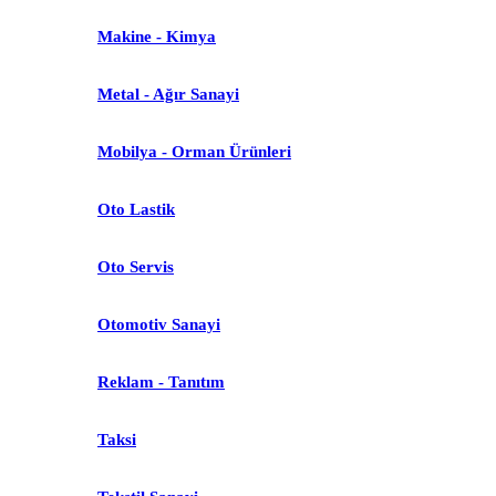
Makine - Kimya
Metal - Ağır Sanayi
Mobilya - Orman Ürünleri
Oto Lastik
Oto Servis
Otomotiv Sanayi
Reklam - Tanıtım
Taksi