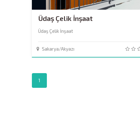
Üdaş Çelik İnşaat
Üdaş Çelik İnşaat
Sakarya/Akyazı
1