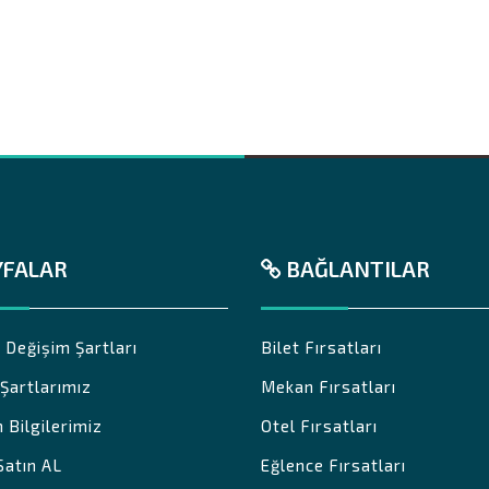
YFALAR
BAĞLANTILAR
 Değişim Şartları
Bilet Fırsatları
k Şartlarımız
Mekan Fırsatları
m Bilgilerimiz
Otel Fırsatları
Satın AL
Eğlence Fırsatları