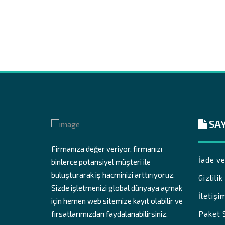
SA
Firmanıza değer veriyor, firmanızı
İade ve
binlerce potansiyel müşteri ile
buluşturarak iş hacminizi arttırıyoruz.
Gizlili
Sizde işletmenizi global dünyaya açmak
İletişi
için hemen web sitemize kayıt olabilir ve
fırsatlarımızdan faydalanabilirsiniz.
Paket 