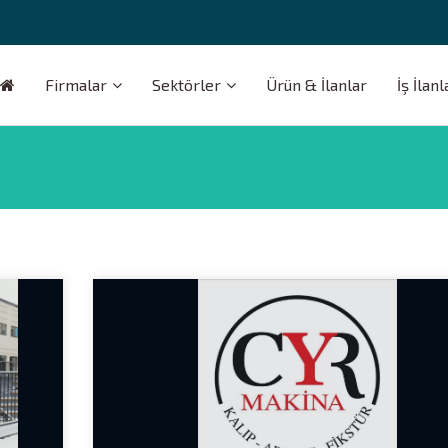
Firmalar
Sektörler
Ürün & İlanlar
İş İlanl