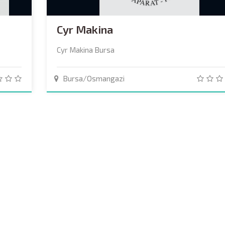
Cyr Makina
Cyr Makina Bursa
Bursa/Osmangazi