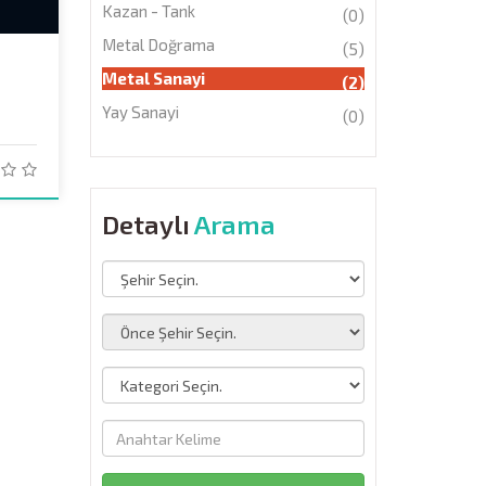
Kazan - Tank
(0)
Metal Doğrama
(5)
Metal Sanayi
(2)
Yay Sanayi
(0)
Detaylı
Arama